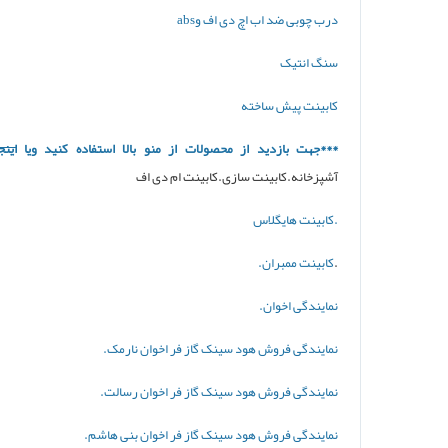
درب چوبی ضد اب اچ دی
اف وabs
سنگ انتیک
کابینت پیش ساخته
***جهت بازدید از محصولات از منو بالا استفاده کنید ویا
اینج
آشپزخانه.کابینت سازی.کابینت ام دی اف
.کابینت هایگلاس
.
کابینت ممبران.
نمایندگی اخوان.
نمایندگی فروش هود سینک گاز فر اخوان نارمک.
نمایندگی فروش هود سینک گاز فر
اخوان رسالت.
نمایندگی فروش هود سینک گاز فر
اخوان بنی هاشم.