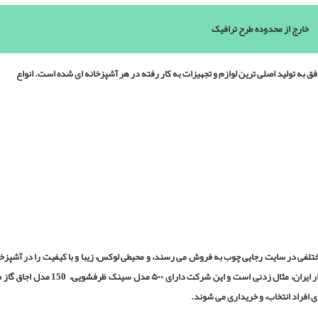
خارج از محدوده طرح ترافیک
به تولید اصلی ترین لوازم و تجهیزات به کار رفته در هر آشپزخانه ای شده است. انواع
لفی در سایت رجایی چوب به فروش می رسند، و محیطی لوکس، زیبا و با کیفیت را در آشپزخا
ها، پدید می آورند. جالب است بدانید که تنوع محصولات اخوان در بازار ایران، مثال زدنی است و 
 افراد انتخاب، و خریداری می شوند.